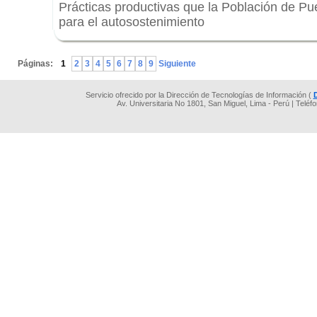
Prácticas productivas que la Población de Pu
para el autosostenimiento
.
Páginas:
1
2
3
4
5
6
7
8
9
Siguiente
Servicio ofrecido por la Dirección de Tecnologías de Información (
Av. Universitaria No 1801, San Miguel, Lima - Perú | Teléf