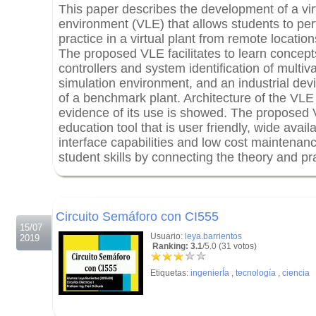
This paper describes the development of a vir
environment (VLE) that allows students to per
practice in a virtual plant from remote locati
The proposed VLE facilitates to learn concept
controllers and system identification of multi
simulation environment, and an industrial devi
of a benchmark plant. Architecture of the VLE
evidence of its use is showed. The proposed
education tool that is user friendly, wide availa
interface capabilities and low cost maintenanc
student skills by connecting the theory and pr
.
.
Circuito Semáforo con CI555
15/07
Usuario:
leya.barrientos
2019
Ranking: 3.1
/5.0 (31 votos)
Etiquetas:
ingenierÍa
,
tecnología
,
ciencia