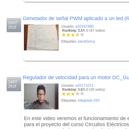
.
.
Genetador de señal PWM aplicado a un led (
15/07
Usuario:
a20167480
2019
Ranking: 3.5
/5.0 (37 votos)
Etiquetas:
electrónica
.
.
Regulador de velocidad para un motor DC_Gu
14/07
Usuario:
a20171071
2019
Ranking: 3.0
/5.0 (26 votos)
Etiquetas:
integrado 555
En este video veremos el funcionamiento de e
para el proyecto del curso Circuitos Eléctricos