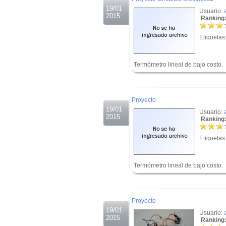
19/01
Usuario:
2015
Ranking:
Etiquetas
Termómetro lineal de bajo costo.
.
.
Proyecto
19/01
Usuario:
2015
Ranking:
Etiquetas
Termómetro lineal de bajo costo.
.
.
Proyecto
19/01
Usuario:
2015
Ranking: