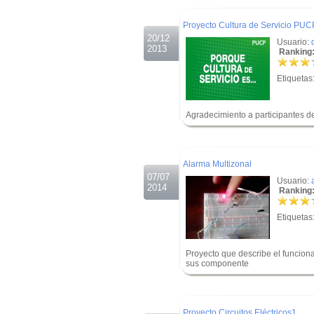
.
Proyecto Cultura de Servicio PUC
20/12
Usuario:
2013
Ranking:
Etiquetas
Agradecimiento a participantes d
.
.
Alarma Multizonal
07/07
Usuario:
2014
Ranking:
Etiquetas
Proyecto que describe el funcion
sus componente
.
.
Proyecto Circuitos Eléctricos1