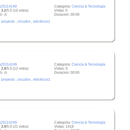
a20114249
Categoria:
Ciencia & Tecnología
 3.2
/5.0 (10 votos)
Vistas: 0
Duracion: 00:00
:
proyecto
,
circuitos
,
eléctricos1
a20114249
Categoria:
Ciencia & Tecnología
 2.8
/5.0 (12 votos)
Vistas: 0
Duracion: 00:00
:
proyecto
,
circuitos
,
eléctricos1
a20114249
Categoria:
Ciencia & Tecnología
 2.9
/5.0 (21 votos)
Vistas: 1418