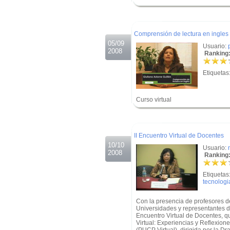
.
.
Comprensión de lectura en ingles
05/09
Usuario:
2008
Ranking:
Etiquetas
Curso virtual
.
.
II Encuentro Virtual de Docentes
10/10
Usuario:
2008
Ranking:
Etiquetas
tecnologi
Con la presencia de profesores 
Universidades y representantes del
Encuentro Virtual de Docentes, 
Virtual: Experiencias y Reflexion