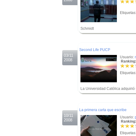
Etiquetas
Schmidt
.
.
Second Life PUCP
03/11
Usuario:
2008
Ranking:
Etiquetas
La Universidad Católica adquirió 
.
.
La primera carta que escribe
10/11
Usuario:
2008
Ranking:
Etiquetas