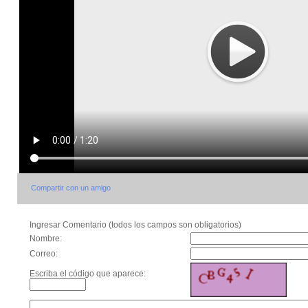
Compartir con un amigo
Ingresar Comentario (todos los campos son obligatorios)
Nombre:
Correo:
Escriba el código que aparece: