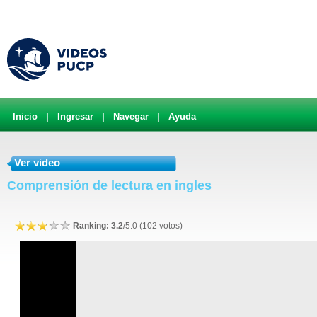
Inicio
|
Ingresar
|
Navegar
|
Ayuda
Ver video
Comprensión de lectura en ingles
Ranking: 3.2
/5.0 (102 votos)