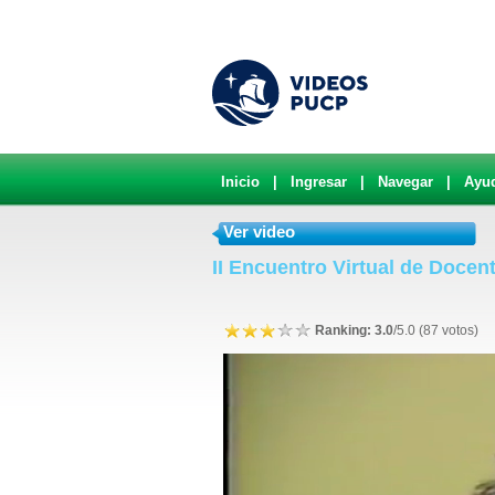
Inicio
|
Ingresar
|
Navegar
|
Ayu
Ver video
II Encuentro Virtual de Docen
Ranking: 3.0
/5.0 (87 votos)