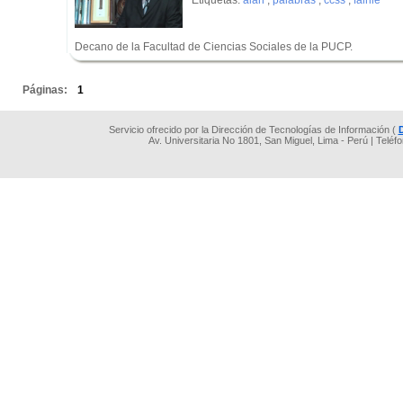
Etiquetas:
alan
,
palabras
,
ccss
,
fairlie
Decano de la Facultad de Ciencias Sociales de la PUCP.
.
Páginas:
1
Servicio ofrecido por la Dirección de Tecnologías de Información (
Av. Universitaria No 1801, San Miguel, Lima - Perú | Teléf