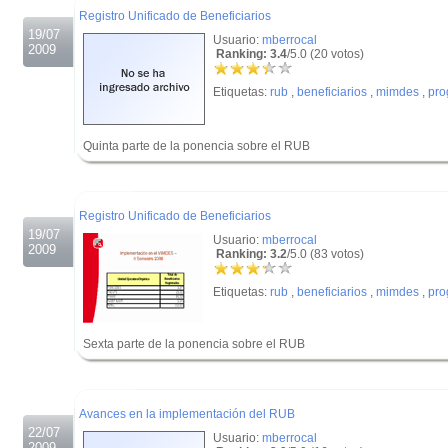
Registro Unificado de Beneficiarios
19/07
Usuario:
mberrocal
2009
Ranking: 3.4
/5.0 (20 votos)
Etiquetas:
rub
,
beneficiarios
,
mimdes
,
pro
Quinta parte de la ponencia sobre el RUB
.
.
Registro Unificado de Beneficiarios
19/07
Usuario:
mberrocal
2009
Ranking: 3.2
/5.0 (83 votos)
Etiquetas:
rub
,
beneficiarios
,
mimdes
,
pro
Sexta parte de la ponencia sobre el RUB
.
.
Avances en la implementación del RUB
22/07
Usuario:
mberrocal
2009