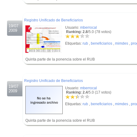
.
.
Registro Unificado de Beneficiarios
19/07
Usuario:
mberrocal
2009
Ranking: 2.8
/5.0 (78 votos)
Etiquetas:
rub
,
beneficiarios
,
mimdes
,
pro
Quinta parte de la ponencia sobre el RUB
.
.
Registro Unificado de Beneficiarios
19/07
Usuario:
mberrocal
2009
Ranking: 2.4
/5.0 (17 votos)
Etiquetas:
rub
,
beneficiarios
,
mimdes
,
pro
Quinta parte de la ponencia sobre el RUB
.
.