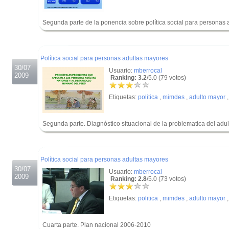
Segunda parte de la ponencia sobre política social para personas a
.
.
Política social para personas adultas mayores
30/07
Usuario:
mberrocal
2009
Ranking: 3.2
/5.0 (79 votos)
Etiquetas:
politica
,
mimdes
,
adulto mayor
Segunda parte. Diagnóstico situacional de la problematica del adul
.
.
Política social para personas adultas mayores
30/07
Usuario:
mberrocal
2009
Ranking: 2.8
/5.0 (73 votos)
Etiquetas:
politica
,
mimdes
,
adulto mayor
Cuarta parte. Plan nacional 2006-2010