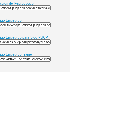
ección de Reproducción
igo Embebido
igo Embebido para Blog PUCP
igo Embebido Iframe