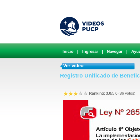
Inicio
|
Ingresar
|
Navegar
|
Ayu
Ver video
Registro Unificado de Benefic
Ranking: 3.0
/5.0 (86 votos)