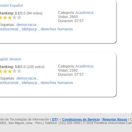
ersión Español
Categoria:
Académica
anking: 3.1
/5.0 (94 votos)
Vistas: 2663
Duracion: 07:57
tiquetas:
democracia
,
nstitucional
,
idehpucp
,
derechos humanos
glish Version
Categoria:
Académica
anking: 3.0
/5.0 (105 votos)
Vistas: 2382
Duracion: 07:57
tiquetas:
democracia
,
nstitucional
,
idehpucp
,
derechos humanos
cción de Tecnologías de Información (
DTI
) |
Condiciones de Servicio
|
Reportar Abuso
| C
 1801, San Miguel, Lima - Perú | Teléfono: (511) 626-2000 | © 2016 Pontificia Universidad Cat