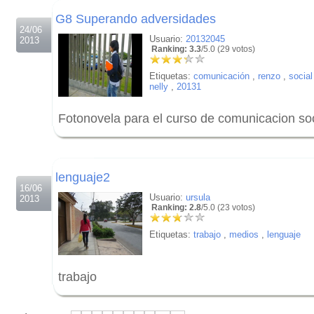
G8 Superando adversidades
24/06
Usuario:
20132045
2013
Ranking: 3.3
/5.0 (29 votos)
Etiquetas:
comunicación
,
renzo
,
social
nelly
,
20131
Fotonovela para el curso de comunicacion soc
.
.
lenguaje2
16/06
Usuario:
ursula
2013
Ranking: 2.8
/5.0 (23 votos)
Etiquetas:
trabajo
,
medios
,
lenguaje
trabajo
.