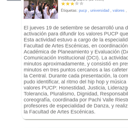
Etiquetas:
pucp
,
universidad
,
valores
,
El jueves 19 de setiembre se desarrolló una d
activación para difundir los valores PUCP qu
Esta actividad estuvo a cargo de la especiali
Facultad de Artes Escénicas, en coordinación
Académica de Planeamiento y Evaluación (DA
Comunicación Institucional (DCI). La actividad
minutos aproximadamente, y consistió en pre
minutos en tres puntos cercanos a las cafeter
la Central. Durante cada presentación, la com
pudo identificar, al ritmo del hip hop y música
valores PUCP: Honestidad, Justicia, Liderazgo
Tolerancia, Pluralismo, Dignidad, Responsabi
coreografía, coordinada por Pachi Valle Riestr
profesores de especialidad de Danza, y real
la Facultad de Artes Escénicas.
.
.