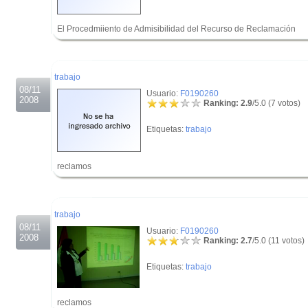
El Procedmiiento de Admisibilidad del Recurso de Reclamación
.
.
trabajo
08/11
Usuario:
F0190260
2008
Ranking: 2.9
/5.0 (7 votos)
Etiquetas:
trabajo
reclamos
.
.
trabajo
08/11
Usuario:
F0190260
2008
Ranking: 2.7
/5.0 (11 votos)
Etiquetas:
trabajo
reclamos