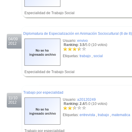
Especialidad de Trabajo Social
.
.
Diplomatura de Especialización en Animación Sociocultural (8 de 8)
04/09
Usuario:
envivo
2012
Ranking: 3.5
/5.0 (10 votos)
Etiquetas:
trabajo
,
social
Especialidad de Trabajo Social
.
.
Trabajo por especialidad
11/10
Usuario:
a20120249
2012
Ranking: 2.4
/5.0 (10 votos)
Etiquetas:
entrevista
,
trabajo
,
matematica
Trabajo por especialidad