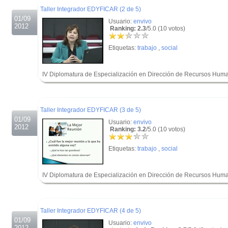
Taller Integrador EDYFICAR (2 de 5)
01/09
Usuario:
envivo
2012
Ranking: 2.3
/5.0 (10 votos)
Etiquetas:
trabajo
,
social
IV Diplomatura de Especialización en Dirección de Recursos Hum
.
.
Taller Integrador EDYFICAR (3 de 5)
01/09
Usuario:
envivo
2012
Ranking: 3.2
/5.0 (10 votos)
Etiquetas:
trabajo
,
social
IV Diplomatura de Especialización en Dirección de Recursos Hum
.
.
Taller Integrador EDYFICAR (4 de 5)
01/09
Usuario:
envivo
2012