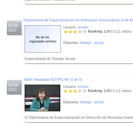
.
.
Diplomatura de Especialización en Animación Sociocultural (4 de 8)
01/09
Usuario:
envivo
2012
Ranking: 2.9
/5.0 (11 votos)
Etiquetas:
trabajo
,
social
Especialidad de Trabajo Social
.
.
Taller Integrador EDYFICAR (1 de 5)
01/09
Usuario:
envivo
2012
Ranking: 2.9
/5.0 (11 votos)
Etiquetas:
trabajo
,
social
IV Diplomatura de Especialización en Dirección de Recursos Hum
.
.