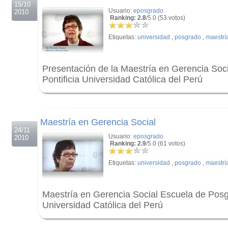
15/10
Usuario:
eposgrado
2010
Ranking: 2.8
/5.0 (53 votos)
Etiquetas:
universidad
,
posgrado
,
maestrí
Presentación de la Maestría en Gerencia Soc
Pontificia Universidad Católica del Perú
.
.
Maestría en Gerencia Social
24/11
Usuario:
eposgrado
2010
Ranking: 2.9
/5.0 (61 votos)
Etiquetas:
universidad
,
posgrado
,
maestrí
Maestría en Gerencia Social Escuela de Posgr
Universidad Católica del Perú
.