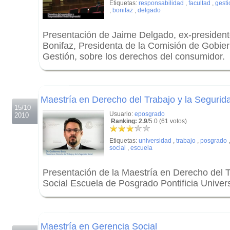
Etiquetas:
responsabilidad
,
facultad
,
gesti
,
bonifaz
,
delgado
Presentación de Jaime Delgado, ex-preside
Bonifaz, Presidenta de la Comisión de Gobier
Gestión, sobre los derechos del consumidor.
.
.
Maestría en Derecho del Trabajo y la Segurid
15/10
Usuario:
eposgrado
2010
Ranking: 2.9
/5.0 (61 votos)
Etiquetas:
universidad
,
trabajo
,
posgrado
social
,
escuela
Presentación de la Maestría en Derecho del T
Social Escuela de Posgrado Pontificia Univers
.
.
Maestría en Gerencia Social