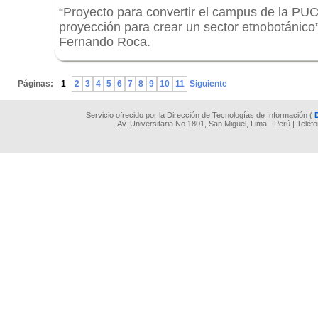
“Proyecto para convertir el campus de la PUC
proyección para crear un sector etnobotánico”
Fernando Roca.
.
Páginas:
1
2
3
4
5
6
7
8
9
10
11
Siguiente
Servicio ofrecido por la Dirección de Tecnologías de Información (
Av. Universitaria No 1801, San Miguel, Lima - Perú | Teléf