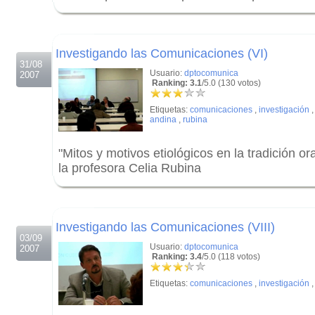
.
.
Investigando las Comunicaciones (VI)
31/08
Usuario:
dptocomunica
2007
Ranking: 3.1
/5.0 (130 votos)
Etiquetas:
comunicaciones
,
investigación
andina
,
rubina
"Mitos y motivos etiológicos en la tradición o
la profesora Celia Rubina
.
.
Investigando las Comunicaciones (VIII)
03/09
Usuario:
dptocomunica
2007
Ranking: 3.4
/5.0 (118 votos)
Etiquetas:
comunicaciones
,
investigación