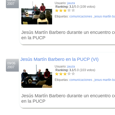
Usuario:
jauza
2007
Ranking: 3.1
/5.0 (108 votos)
Etiquetas:
comunicaciones
,
jesus martín b
Jesús Martín Barbero durante un encuentro c
en la PUCP
.
.
Jesús Martín Barbero en la PUCP (VI)
09/06
Usuario:
jauza
2007
Ranking: 3.1
/5.0 (103 votos)
Etiquetas:
comunicaciones
,
jesus martín b
Jesús Martín Barbero durante un encuentro c
en la PUCP
.