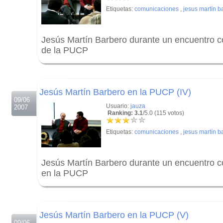
Etiquetas:
comunicaciones
,
jesus martín b
Jesús Martín Barbero durante un encuentro c
de la PUCP
.
.
Jesús Martín Barbero en la PUCP (IV)
09/06
Usuario:
jauza
2007
Ranking: 3.1
/5.0 (115 votos)
Etiquetas:
comunicaciones
,
jesus martín b
Jesús Martín Barbero durante un encuentro c
en la PUCP
.
.
Jesús Martín Barbero en la PUCP (V)
09/06