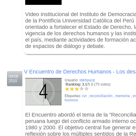
Video institucional del Instituto de Democra
de la Pontificia Universidad Católica del Perú
orientado a fortalecer el Estado de Derecho, l
vigencia de los derechos humanos y las insti
el país, mediante actividades de formación 
de espacios de diálogo y debate.
.
.
V Encuentro de Derechos Humanos - Los desaf
09/08
Usuario:
idehpucp
2010
Ranking: 3.1
/5.0 (75 votos)
Etiquetas:
cvr
,
reconciliación
,
memoria
,
e
humnos
El Encuentro abordó el tema de la "Reconcilia
peruana luego del conflicto armado interno oc
1980 y 2000. El objetivo central fue generar 
reflexión sobre los múltiples sentidos de la Re