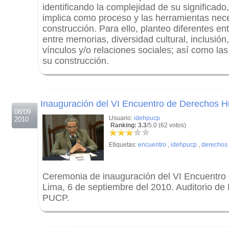
identificando la complejidad de su significad
implica como proceso y las herramientas nec
construcción. Para ello, planteo diferentes en
entre memorias, diversidad cultural, inclusió
vínculos y/o relaciones sociales; así como las
su construcción.
.
.
Inauguración del VI Encuentro de Derechos
08/09
Usuario:
idehpucp
2010
Ranking: 3.3
/5.0 (62 votos)
Etiquetas:
encuentro
,
idehpucp
,
derechos
Ceremonia de inauguración del VI Encuentr
Lima, 6 de septiembre del 2010. Auditorio 
PUCP.
.
.