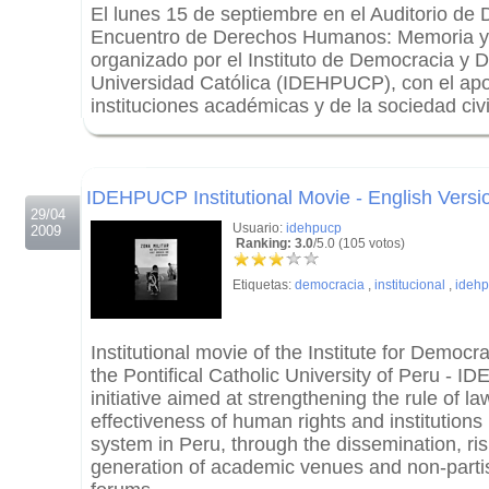
El lunes 15 de septiembre en el Auditorio de 
Encuentro de Derechos Humanos: Memoria y 
organizado por el Instituto de Democracia y
Universidad Católica (IDEHPUCP), con el ap
instituciones académicas y de la sociedad civi
.
.
IDEHPUCP Institutional Movie - English Versi
29/04
Usuario:
idehpucp
2009
Ranking: 3.0
/5.0 (105 votos)
Etiquetas:
democracia
,
institucional
,
ideh
Institutional movie of the Institute for Demo
the Pontifical Catholic University of Peru - 
initiative aimed at strengthening the rule of law
effectiveness of human rights and institutions
system in Peru, through the dissemination, ri
generation of academic venues and non-partisa