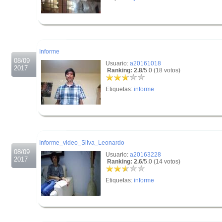
.
.
Informe
08/09
Usuario:
a20161018
2017
Ranking: 2.8
/5.0 (18 votos)
Etiquetas:
informe
.
.
Informe_video_Silva_Leonardo
08/09
Usuario:
a20163228
2017
Ranking: 2.6
/5.0 (14 votos)
Etiquetas:
informe
.
.