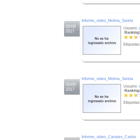
.
.
Informe_video_Molina_Sarela
05/09
Usuario:
2017
Ranking:
Etiquetas
.
.
Informe_video_Molina_Sarela
05/09
Usuario:
2017
Ranking:
Etiquetas
.
.
Informe_video_Canales_Carlos