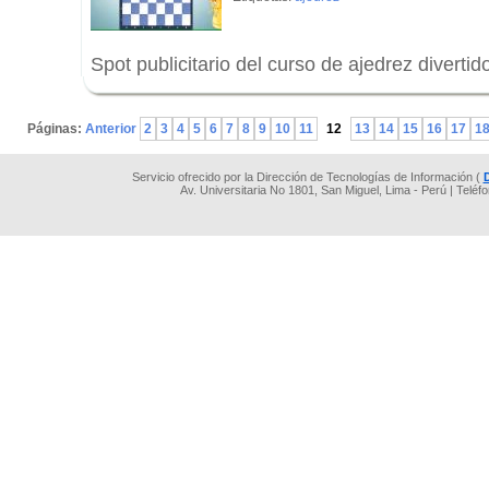
Spot publicitario del curso de ajedrez divertid
.
Páginas:
Anterior
2
3
4
5
6
7
8
9
10
11
12
13
14
15
16
17
1
Servicio ofrecido por la Dirección de Tecnologías de Información (
Av. Universitaria No 1801, San Miguel, Lima - Perú | Teléf