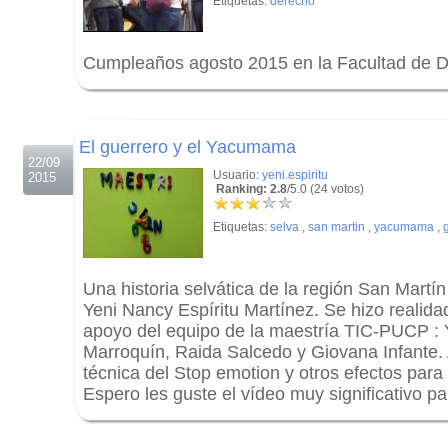
Etiquetas:
derecho
Cumpleaños agosto 2015 en la Facultad de 
.
.
El guerrero y el Yacumama
22/09
Usuario:
yeni.espiritu
2015
Ranking: 2.8
/5.0 (24 votos)
Etiquetas:
selva
,
san martin
,
yacumama
,
Una historia selvática de la región San Martín
Yeni Nancy Espíritu Martínez. Se hizo realida
apoyo del equipo de la maestría TIC-PUCP : 
Marroquín, Raida Salcedo y Giovana Infante.
técnica del Stop emotion y otros efectos para 
Espero les guste el vídeo muy significativo pa
.