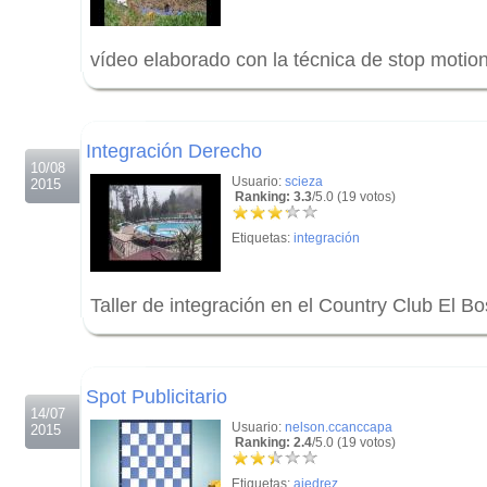
vídeo elaborado con la técnica de stop motio
.
.
Integración Derecho
10/08
Usuario:
scieza
2015
Ranking: 3.3
/5.0 (19 votos)
Etiquetas:
integración
Taller de integración en el Country Club El B
.
.
Spot Publicitario
14/07
Usuario:
nelson.ccanccapa
2015
Ranking: 2.4
/5.0 (19 votos)
Etiquetas:
ajedrez