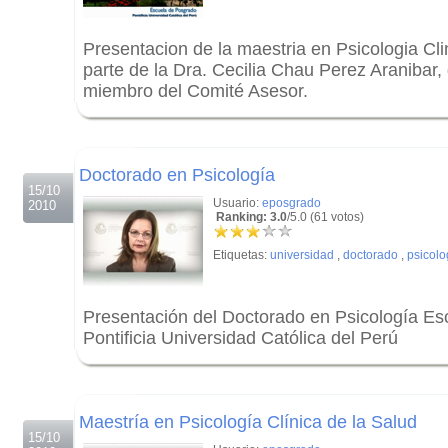
Presentacion de la maestria en Psicologia Cli
parte de la Dra. Cecilia Chau Perez Aranibar
miembro del Comité Asesor.
.
.
Doctorado en Psicología
15/10
Usuario:
eposgrado
2010
Ranking: 3.0
/5.0 (61 votos)
Etiquetas:
universidad
,
doctorado
,
psicolo
Presentación del Doctorado en Psicología E
Pontificia Universidad Católica del Perú
.
.
Maestría en Psicología Clínica de la Salud
15/10