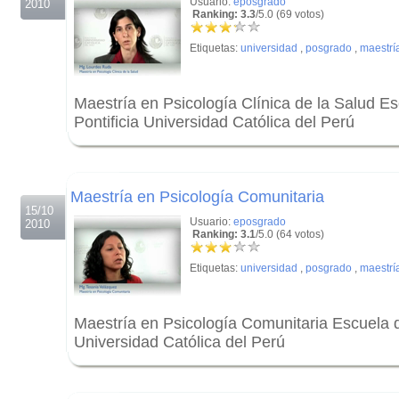
Usuario:
eposgrado
2010
Ranking: 3.3
/5.0 (69 votos)
Etiquetas:
universidad
,
posgrado
,
maestrí
Maestría en Psicología Clínica de la Salud E
Pontificia Universidad Católica del Perú
.
.
Maestría en Psicología Comunitaria
15/10
Usuario:
eposgrado
2010
Ranking: 3.1
/5.0 (64 votos)
Etiquetas:
universidad
,
posgrado
,
maestrí
Maestría en Psicología Comunitaria Escuela d
Universidad Católica del Perú
.
.