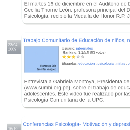
El martes 16 de diciembre en el Auditorio de 
Cecilia Thorne León, profesora principal del
Psicología, recibió la Medalla de Honor R.P. 
.
.
Trabajo Comunitario de Educación de niños, n
23/04
Usuario:
mbernales
2009
Ranking: 3.1
/5.0 (93 votos)
Etiquetas:
educación
,
psicologia
,
niñas
,
c
Entrevista a Gabriela Montoya, Presidenta 
(www.sumbi.org.pe), sobre el trabajo de educ
adolescentes. Este video fue realizado por la
Psicología Comunitaria de la UPC.
.
.
Conferencias Psicología- Motivación y depresi
16/10