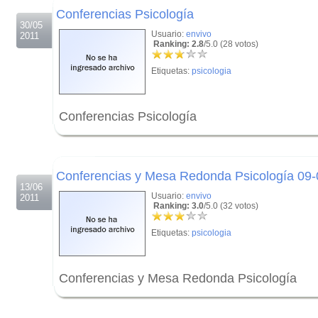
Conferencias Psicología
30/05
Usuario:
envivo
2011
Ranking: 2.8
/5.0 (28 votos)
Etiquetas:
psicologia
Conferencias Psicología
.
.
Conferencias y Mesa Redonda Psicología 09
13/06
Usuario:
envivo
2011
Ranking: 3.0
/5.0 (32 votos)
Etiquetas:
psicologia
Conferencias y Mesa Redonda Psicología
.