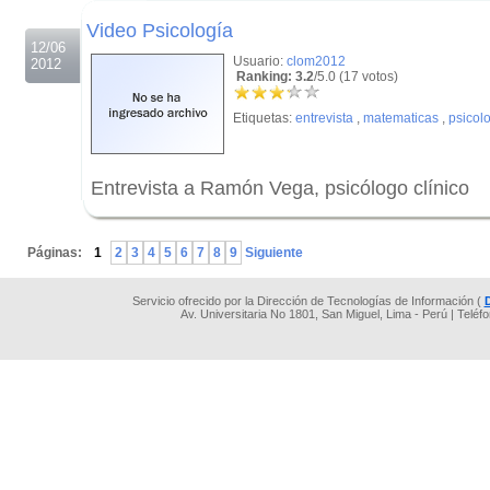
.
Video Psicología
12/06
Usuario:
clom2012
2012
Ranking: 3.2
/5.0 (17 votos)
Etiquetas:
entrevista
,
matematicas
,
psicol
Entrevista a Ramón Vega, psicólogo clínico
.
Páginas:
1
2
3
4
5
6
7
8
9
Siguiente
Servicio ofrecido por la Dirección de Tecnologías de Información (
Av. Universitaria No 1801, San Miguel, Lima - Perú | Teléf