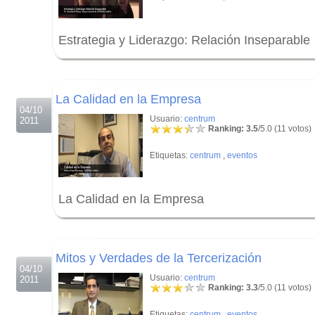
Estrategia y Liderazgo: Relación Inseparable
.
.
La Calidad en la Empresa
04/10
Usuario:
centrum
2011
Ranking: 3.5
/5.0 (11 votos)
Etiquetas:
centrum
,
eventos
La Calidad en la Empresa
.
.
Mitos y Verdades de la Tercerización
04/10
Usuario:
centrum
2011
Ranking: 3.3
/5.0 (11 votos)
Etiquetas:
centrum
,
eventos