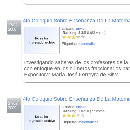
.
.
4to Coloquio Sobre Enseñanza De La Matema
27/02
Usuario:
envivo
2009
Ranking: 3.3
/5.0 (83 votos)
Etiquetas:
matematicas
Investigando saberes de los profesores de l
con enfoque en los números fraccionarios par
Expositora: María José Ferreyra de Silva
.
.
4to Coloquio Sobre Enseñanza De La Matema
27/02
Usuario:
envivo
2009
Ranking: 3.0
/5.0 (77 votos)
Etiquetas:
matematicas