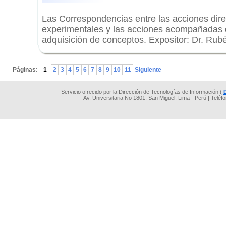
Las Correspondencias entre las acciones dir
experimentales y las acciones acompañadas d
adquisición de conceptos. Expositor: Dr. Ru
.
Páginas:
1
2
3
4
5
6
7
8
9
10
11
Siguiente
Servicio ofrecido por la Dirección de Tecnologías de Información (
Av. Universitaria No 1801, San Miguel, Lima - Perú | Teléf