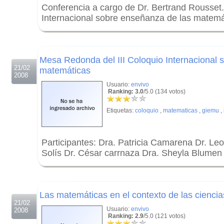
Conferencia a cargo de Dr. Bertrand Rousset. 
Internacional sobre enseñanza de las matemá
.
.
Mesa Redonda del III Coloquio Internacional 
21/02
matemáticas
2008
Usuario:
envivo
Ranking: 3.0
/5.0 (134 votos)
Etiquetas:
coloquio
,
matematicas
,
giemu
,
Participantes: Dra. Patricia Camarena Dr. Le
Solís Dr. César carrnaza Dra. Sheyla Blumen
.
.
Las matemáticas en el contexto de las ciencia
21/02
Usuario:
envivo
2008
Ranking: 2.9
/5.0 (121 votos)