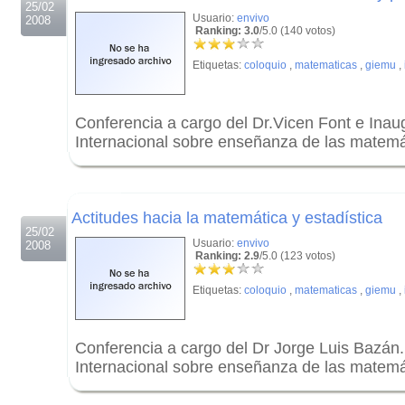
25/02
Usuario:
envivo
2008
Ranking: 3.0
/5.0 (140 votos)
Etiquetas:
coloquio
,
matematicas
,
giemu
,
Conferencia a cargo del Dr.Vicen Font e Inaug
Internacional sobre enseñanza de las matemá
.
.
Actitudes hacia la matemática y estadística
25/02
Usuario:
envivo
2008
Ranking: 2.9
/5.0 (123 votos)
Etiquetas:
coloquio
,
matematicas
,
giemu
,
Conferencia a cargo del Dr Jorge Luis Bazán. 
Internacional sobre enseñanza de las matemá
.