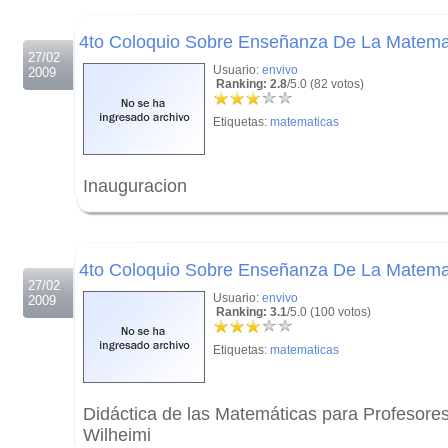
.
4to Coloquio Sobre Enseñanza De La Matemat
27/02
Usuario:
envivo
2009
Ranking: 2.8
/5.0 (82 votos)
Etiquetas:
matematicas
Inauguracion
.
.
4to Coloquio Sobre Enseñanza De La Matema
27/02
Usuario:
envivo
2009
Ranking: 3.1
/5.0 (100 votos)
Etiquetas:
matematicas
Didáctica de las Matemáticas para Profesores
Wilheimi