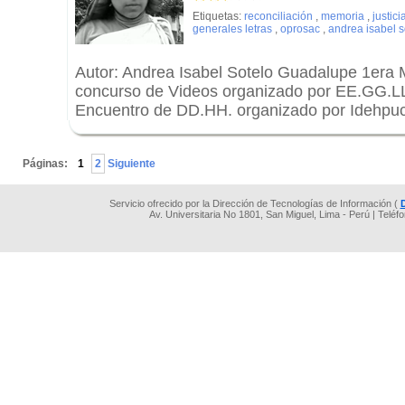
Etiquetas:
reconciliación
,
memoria
,
justici
generales letras
,
oprosac
,
andrea isabel 
Autor: Andrea Isabel Sotelo Guadalupe 1era 
concurso de Videos organizado por EE.GG.LL
Encuentro de DD.HH. organizado por Idehpu
.
Páginas:
1
2
Siguiente
Servicio ofrecido por la Dirección de Tecnologías de Información (
Av. Universitaria No 1801, San Miguel, Lima - Perú | Teléf