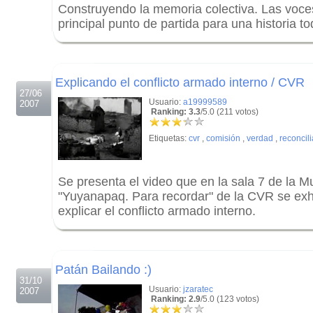
Construyendo la memoria colectiva. Las voce
principal punto de partida para una historia to
.
.
Explicando el conflicto armado interno / CVR
27/06
Usuario:
a19999589
2007
Ranking: 3.3
/5.0 (211 votos)
Etiquetas:
cvr
,
comisión
,
verdad
,
reconcil
Se presenta el video que en la sala 7 de la M
"Yuyanapaq. Para recordar" de la CVR se exh
explicar el conflicto armado interno.
.
.
Patán Bailando :)
31/10
Usuario:
jzaratec
2007
Ranking: 2.9
/5.0 (123 votos)