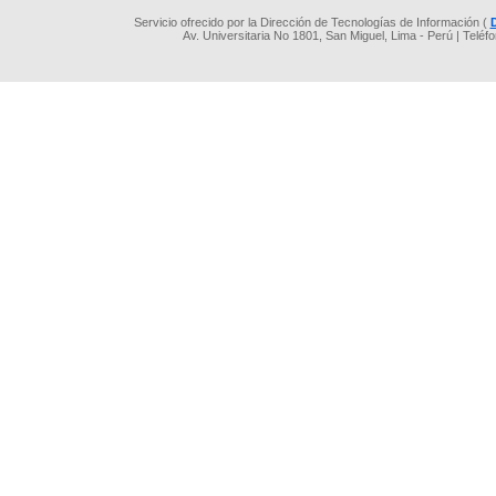
Servicio ofrecido por la Dirección de Tecnologías de Información (
Av. Universitaria No 1801, San Miguel, Lima - Perú | Teléf