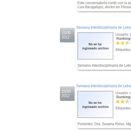
Este conversatorio contó con la par
Luis Bacigalupo, doctor en Filoso
.
.
Semana Interdisciplinaria de Letr
15/05
Usuario:
2012
Ranking:
Etiquetas
Semana Interdisciplinaria de Le
.
.
Semana Interdisciplinaria de Letr
15/05
Usuario:
2012
Ranking:
Etiquetas
Ponentes: Dra. Susana Reisz, Mg.
.