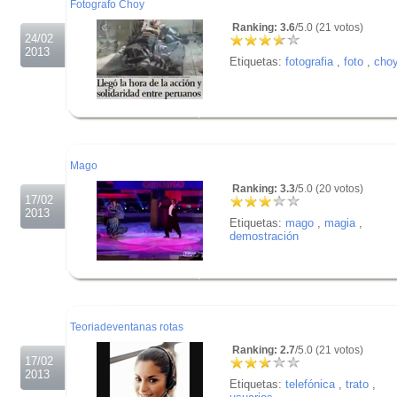
Fotografo Choy
Ranking: 3.6
/5.0 (21 votos)
24/02
2013
Etiquetas:
fotografia
,
foto
,
cho
.
.
.
Mago
Ranking: 3.3
/5.0 (20 votos)
17/02
2013
Etiquetas:
mago
,
magia
,
demostración
.
.
.
Teoriadeventanas rotas
Ranking: 2.7
/5.0 (21 votos)
17/02
2013
Etiquetas:
telefónica
,
trato
,