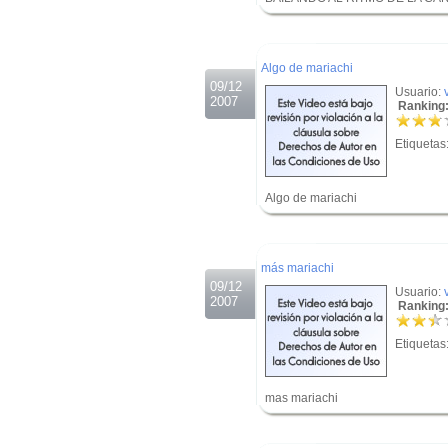
.
.
Algo de mariachi
09/12
Usuario:
2007
Ranking:
Etiquetas
Algo de mariachi
.
.
más mariachi
09/12
Usuario:
2007
Ranking:
Etiquetas
mas mariachi
.
.