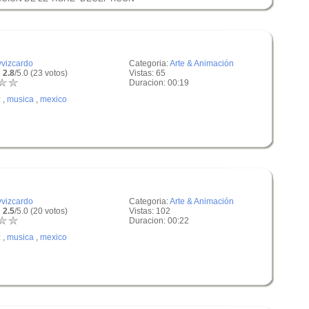
vvizcardo
Categoria:
Arte & Animación
 2.8
/5.0 (23 votos)
Vistas: 65
Duracion: 00:19
:
,
musica
,
mexico
vvizcardo
Categoria:
Arte & Animación
 2.5
/5.0 (20 votos)
Vistas: 102
Duracion: 00:22
:
,
musica
,
mexico