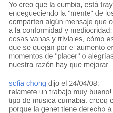
Yo creo que la cumbia, está tra
encegueciendo la "mente" de los
comparten algún mensaje que ori
a la conformidad y mediocridad;
cosas vanas y triviales, cómo e
que se quejan por el aumento en 
momentos de "placer" o alegrías
nuestra razón hay que mejorar
sofia chong
dijo el 24/04/08:
relamete un trabajo muy bueno! 
tipo de musica cumabia. creoq e
porque la genet tiene derecho a 