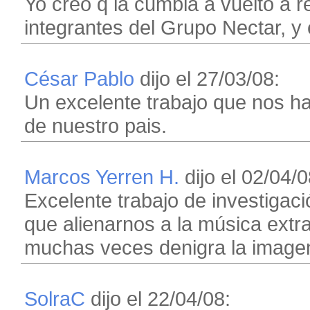
Yo creo q la cumbia a vuelto a r
integrantes del Grupo Nectar, y
César Pablo
dijo el 27/03/08:
Un excelente trabajo que nos hac
de nuestro pais.
Marcos Yerren H.
dijo el 02/04/0
Excelente trabajo de investigaci
que alienarnos a la música extr
muchas veces denigra la imagen
SolraC
dijo el 22/04/08: