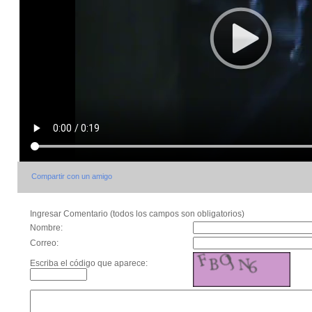
Compartir con un amigo
Ingresar Comentario (todos los campos son obligatorios)
Nombre:
Correo:
Escriba el código que aparece: