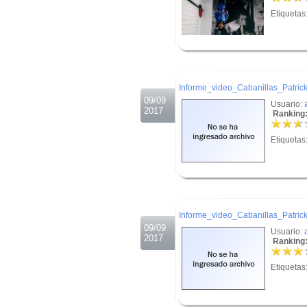
Etiquetas
.
.
Informe_video_Cabanillas_Patrick
09/09
Usuario:
2017
Ranking:
Etiquetas
.
.
Informe_video_Cabanillas_Patrick
09/09
Usuario:
2017
Ranking:
Etiquetas
.