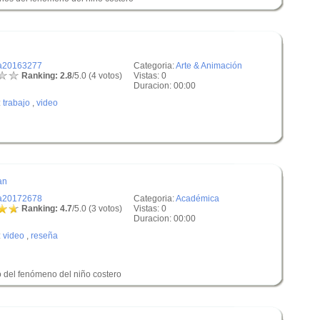
a20163277
Categoria:
Arte & Animación
Ranking: 2.8
/5.0 (4 votos)
Vistas: 0
Duracion: 00:00
:
trabajo
,
video
an
a20172678
Categoria:
Académica
Ranking: 4.7
/5.0 (3 votos)
Vistas: 0
Duracion: 00:00
:
video
,
reseña
 del fenómeno del niño costero