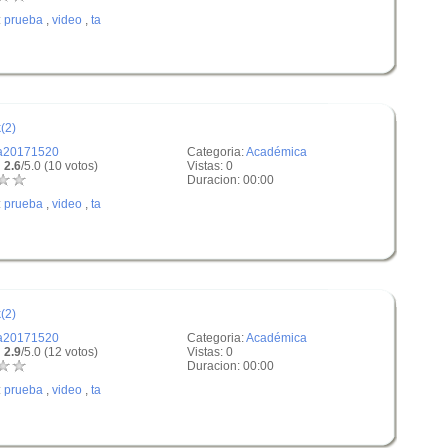
:
prueba
,
video
,
ta
(2)
a20171520
Categoria:
Académica
 2.6
/5.0 (10 votos)
Vistas: 0
Duracion: 00:00
:
prueba
,
video
,
ta
(2)
a20171520
Categoria:
Académica
 2.9
/5.0 (12 votos)
Vistas: 0
Duracion: 00:00
:
prueba
,
video
,
ta