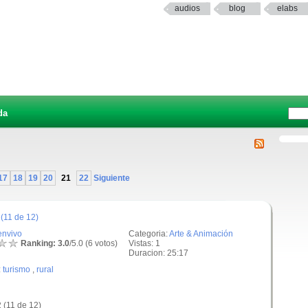
audios
blog
elabs
da
17
18
19
20
21
22
Siguiente
(11 de 12)
envivo
Categoria:
Arte & Animación
Ranking: 3.0
/5.0 (6 votos)
Vistas: 1
Duracion: 25:17
:
turismo
,
rural
 (11 de 12)