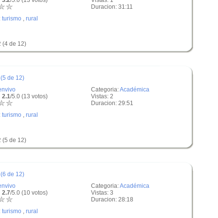
 3.2
/5.0 (13 votos)
Vistas: 1
Duracion: 31:11
:
turismo
,
rural
 (4 de 12)
(5 de 12)
envivo
Categoria:
Académica
 2.1
/5.0 (13 votos)
Vistas: 2
Duracion: 29:51
:
turismo
,
rural
 (5 de 12)
(6 de 12)
envivo
Categoria:
Académica
 2.7
/5.0 (10 votos)
Vistas: 3
Duracion: 28:18
:
turismo
,
rural