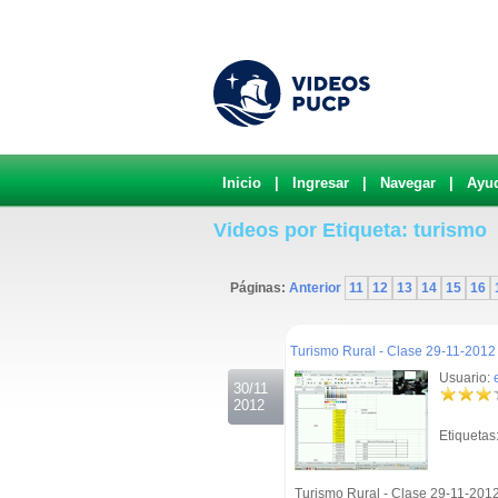
Inicio
|
Ingresar
|
Navegar
|
Ayu
Videos por Etiqueta: turismo
Páginas:
Anterior
11
12
13
14
15
16
.
Turismo Rural - Clase 29-11-2012 
Usuario:
30/11
2012
Etiquetas
Turismo Rural - Clase 29-11-2012