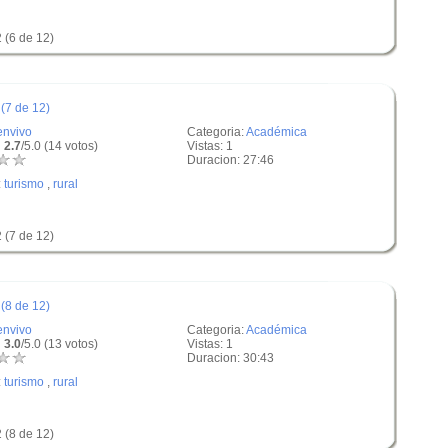
 (6 de 12)
(7 de 12)
envivo
Categoria:
Académica
 2.7
/5.0 (14 votos)
Vistas: 1
Duracion: 27:46
:
turismo
,
rural
 (7 de 12)
(8 de 12)
envivo
Categoria:
Académica
 3.0
/5.0 (13 votos)
Vistas: 1
Duracion: 30:43
:
turismo
,
rural
 (8 de 12)