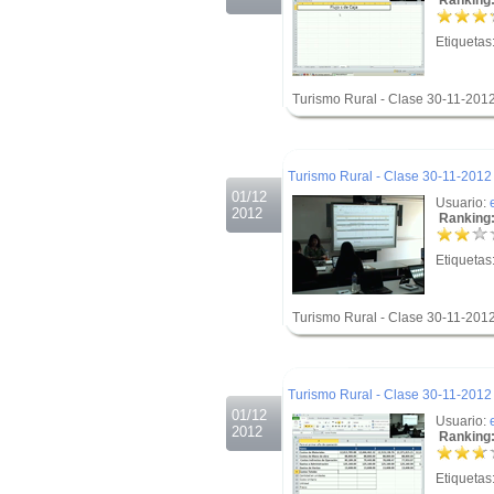
Ranking:
Etiquetas
Turismo Rural - Clase 30-11-2012
.
.
Turismo Rural - Clase 30-11-2012 
01/12
Usuario:
2012
Ranking:
Etiquetas
Turismo Rural - Clase 30-11-2012
.
.
Turismo Rural - Clase 30-11-2012 
01/12
Usuario:
2012
Ranking:
Etiquetas