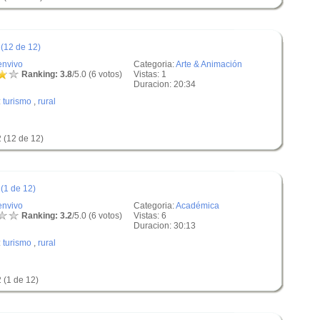
 (12 de 12)
envivo
Categoria:
Arte & Animación
Ranking: 3.8
/5.0 (6 votos)
Vistas: 1
Duracion: 20:34
:
turismo
,
rural
 (12 de 12)
(1 de 12)
envivo
Categoria:
Académica
Ranking: 3.2
/5.0 (6 votos)
Vistas: 6
Duracion: 30:13
:
turismo
,
rural
 (1 de 12)