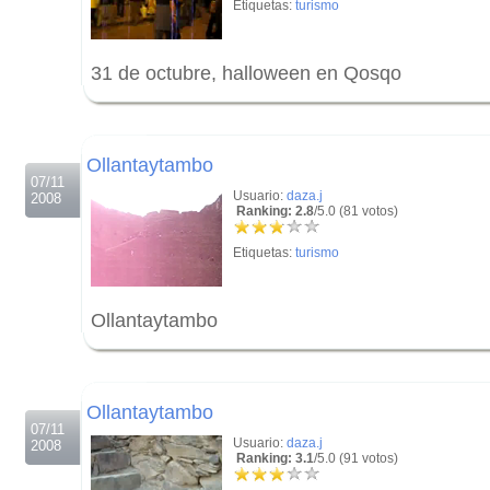
Etiquetas:
turismo
31 de octubre, halloween en Qosqo
.
.
Ollantaytambo
07/11
Usuario:
daza.j
2008
Ranking: 2.8
/5.0 (81 votos)
Etiquetas:
turismo
Ollantaytambo
.
.
Ollantaytambo
07/11
Usuario:
daza.j
2008
Ranking: 3.1
/5.0 (91 votos)