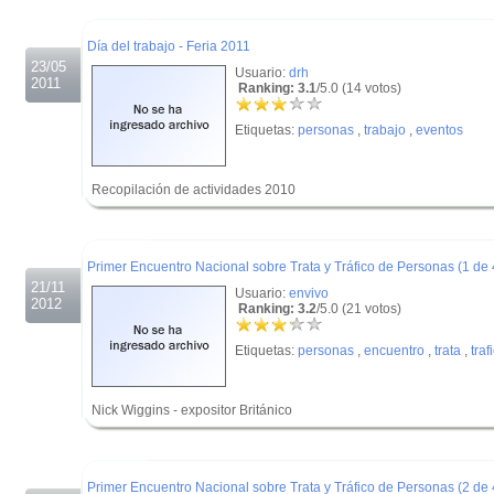
.
Día del trabajo - Feria 2011
23/05
Usuario:
drh
2011
Ranking: 3.1
/5.0 (14 votos)
Etiquetas:
personas
,
trabajo
,
eventos
Recopilación de actividades 2010
.
.
Primer Encuentro Nacional sobre Trata y Tráfico de Personas (1 de 
21/11
Usuario:
envivo
2012
Ranking: 3.2
/5.0 (21 votos)
Etiquetas:
personas
,
encuentro
,
trata
,
traf
Nick Wiggins - expositor Británico
.
.
Primer Encuentro Nacional sobre Trata y Tráfico de Personas (2 de 