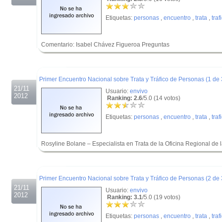
Etiquetas:
personas
,
encuentro
,
trata
,
traf
Comentario: Isabel Chávez Figueroa Preguntas
.
.
Primer Encuentro Nacional sobre Trata y Tráfico de Personas (1 de 
21/11
Usuario:
envivo
2012
Ranking: 2.6
/5.0 (14 votos)
Etiquetas:
personas
,
encuentro
,
trata
,
traf
Rosyline Bolane – Especialista en Trata de la Oficina Regional de 
.
.
Primer Encuentro Nacional sobre Trata y Tráfico de Personas (2 de 
21/11
Usuario:
envivo
2012
Ranking: 3.1
/5.0 (19 votos)
Etiquetas:
personas
,
encuentro
,
trata
,
traf