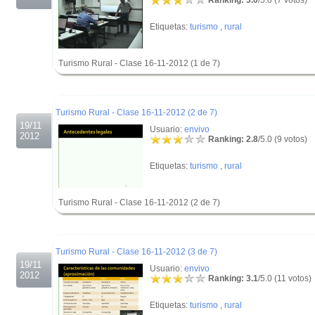
Ranking: 3.0
/5.0 (7 votos)
Etiquetas:
turismo
,
rural
Turismo Rural - Clase 16-11-2012 (1 de 7)
.
.
Turismo Rural - Clase 16-11-2012 (2 de 7)
19/11
Usuario:
envivo
2012
Ranking: 2.8
/5.0 (9 votos)
Etiquetas:
turismo
,
rural
Turismo Rural - Clase 16-11-2012 (2 de 7)
.
.
Turismo Rural - Clase 16-11-2012 (3 de 7)
19/11
Usuario:
envivo
2012
Ranking: 3.1
/5.0 (11 votos)
Etiquetas:
turismo
,
rural