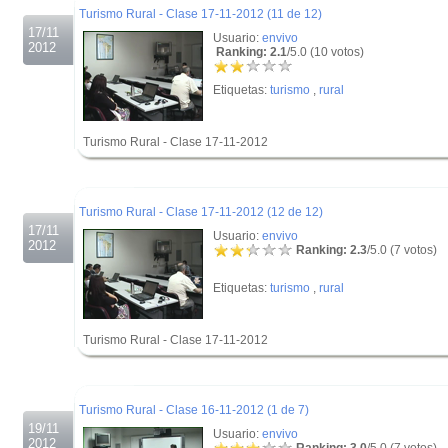
Turismo Rural - Clase 17-11-2012 (11 de 12)
17/11
Usuario:
envivo
2012
Ranking: 2.1
/5.0 (10 votos)
Etiquetas:
turismo
,
rural
Turismo Rural - Clase 17-11-2012
.
.
Turismo Rural - Clase 17-11-2012 (12 de 12)
17/11
Usuario:
envivo
2012
Ranking: 2.3
/5.0 (7 votos)
Etiquetas:
turismo
,
rural
Turismo Rural - Clase 17-11-2012
.
.
Turismo Rural - Clase 16-11-2012 (1 de 7)
19/11
Usuario:
envivo
2012