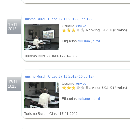
.
.
Turismo Rural - Clase 17-11-2012 (9 de 12)
17/11
Usuario:
envivo
2012
Ranking: 3.0
/5.0 (8 votos)
Etiquetas:
turismo
,
rural
Turismo Rural - Clase 17-11-2012
.
.
Turismo Rural - Clase 17-11-2012 (10 de 12)
17/11
Usuario:
envivo
2012
Ranking: 3.0
/5.0 (7 votos)
Etiquetas:
turismo
,
rural
Turismo Rural - Clase 17-11-2012
.
.