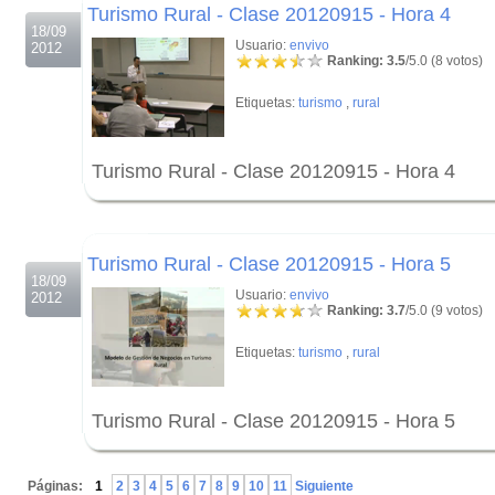
Turismo Rural - Clase 20120915 - Hora 4
18/09
Usuario:
envivo
2012
Ranking: 3.5
/5.0 (8 votos)
Etiquetas:
turismo
,
rural
Turismo Rural - Clase 20120915 - Hora 4
.
.
Turismo Rural - Clase 20120915 - Hora 5
18/09
Usuario:
envivo
2012
Ranking: 3.7
/5.0 (9 votos)
Etiquetas:
turismo
,
rural
Turismo Rural - Clase 20120915 - Hora 5
.
Páginas:
1
2
3
4
5
6
7
8
9
10
11
Siguiente