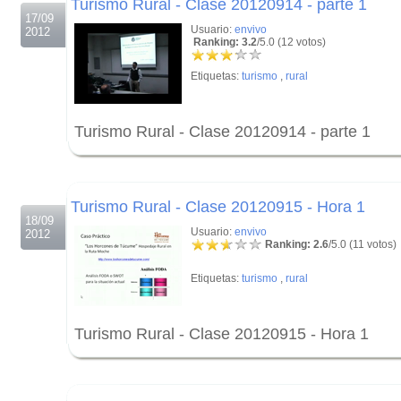
Turismo Rural - Clase 20120914 - parte 1
17/09
Usuario:
envivo
2012
Ranking: 3.2
/5.0 (12 votos)
Etiquetas:
turismo
,
rural
Turismo Rural - Clase 20120914 - parte 1
.
.
Turismo Rural - Clase 20120915 - Hora 1
18/09
Usuario:
envivo
2012
Ranking: 2.6
/5.0 (11 votos)
Etiquetas:
turismo
,
rural
Turismo Rural - Clase 20120915 - Hora 1
.
.