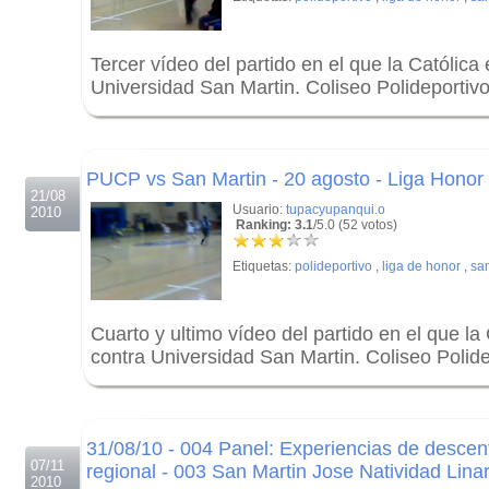
Tercer vídeo del partido en el que la Católica
Universidad San Martin. Coliseo Polideporti
.
.
PUCP vs San Martin - 20 agosto - Liga Honor
21/08
Usuario:
tupacyupanqui.o
2010
Ranking: 3.1
/5.0 (52 votos)
Etiquetas:
polideportivo
,
liga de honor
,
sa
Cuarto y ultimo vídeo del partido en el que la
contra Universidad San Martin. Coliseo Poli
.
.
31/08/10 - 004 Panel: Experiencias de descent
07/11
regional - 003 San Martin Jose Natividad Lina
2010