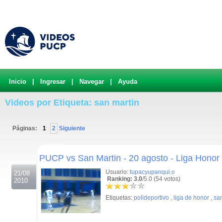
Inicio
|
Ingresar
|
Navegar
|
Ayuda
Videos por Etiqueta: san martin
Páginas:
1
2
Siguiente
.
PUCP vs San Martin - 20 agosto - Liga Honor
Usuario:
tupacyupanqui.o
21/08
Ranking: 3.0
/5.0 (54 votos)
2010
Etiquetas:
polideportivo
,
liga de honor
,
sa