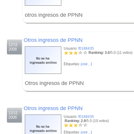
otros ingresos de PPNN
.
.
Otros ingresos de PPNN
12/11
Usuario:
f0188435
2008
Ranking: 3.0
/5.0 (11 votos)
Etiquetas:
jose
,
1
Otros ingresos de PPNN
.
.
Otros ingresos de PPNN
12/11
Usuario:
f0188435
2008
Ranking: 2.9
/5.0 (10 votos)
Etiquetas:
jose
,
1