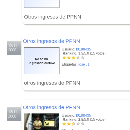
Otros ingresos de PPNN
.
.
Otros ingresos de PPNN
12/11
Usuario:
f0188435
2008
Ranking: 3.5
/5.0 (15 votos)
Etiquetas:
jose
,
1
otros ingresos de PPNN
.
.
Otros ingresos de PPNN
13/11
Usuario:
f0188435
2008
Ranking: 2.5
/5.0 (15 votos)