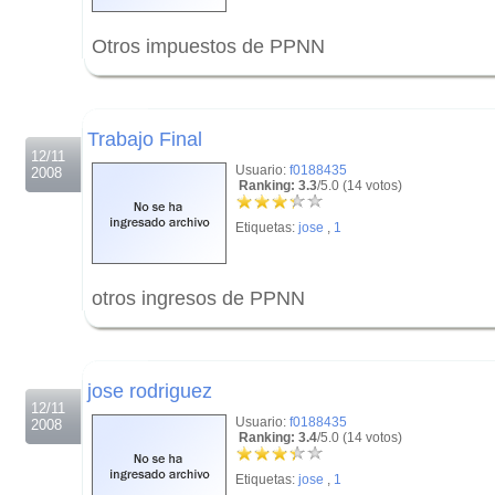
Otros impuestos de PPNN
.
.
Trabajo Final
12/11
Usuario:
f0188435
2008
Ranking: 3.3
/5.0 (14 votos)
Etiquetas:
jose
,
1
otros ingresos de PPNN
.
.
jose rodriguez
12/11
Usuario:
f0188435
2008
Ranking: 3.4
/5.0 (14 votos)
Etiquetas:
jose
,
1