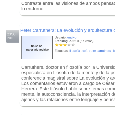
Contraste entre las visiones de ambos pensad
lo en-torno.
.
.
Peter Carruthers: La evolución y arquitectura 
23/06
Usuario:
envivo
2010
Ranking: 2.9
/5.0 (57 votos)
Etiquetas:
filosofía
,
cef
,
peter carruthers
,
l
Carruthers, doctor en filosofía por la Univers
especialista en filosofía de la mente y de la p
conferencia magistral sobre La evolución y ar
Los comentarios estuvieron a cargo de César
Herrera. Este filósofo hablo sobre temas como
mente, la autoconsciencia, la interpretación 
ajenos y las relaciones entre lenguaje y pens
.
.