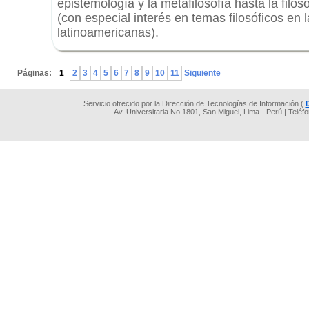
epistemología y la metafilosofía hasta la filo
(con especial interés en temas filosóficos en l
latinoamericanas).
.
Páginas:
1
2
3
4
5
6
7
8
9
10
11
Siguiente
Servicio ofrecido por la Dirección de Tecnologías de Información (
Av. Universitaria No 1801, San Miguel, Lima - Perú | Teléf