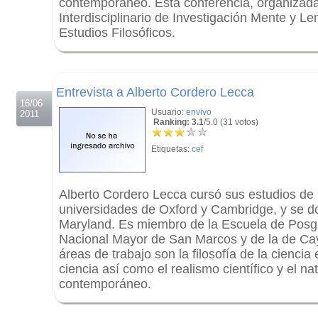
contemporáneo. Esta conferencia, organizada
Interdisciplinario de Investigación Mente y Le
Estudios Filosóficos.
.
.
Entrevista a Alberto Cordero Lecca
16/06
Usuario:
envivo
2011
Ranking: 3.1
/5.0 (31 votos)
Etiquetas:
cef
Alberto Cordero Lecca cursó sus estudios de 
universidades de Oxford y Cambridge, y se d
Maryland. Es miembro de la Escuela de Posg
Nacional Mayor de San Marcos y de la de Ca
áreas de trabajo son la filosofía de la ciencia e
ciencia así como el realismo científico y el na
contemporáneo.
.