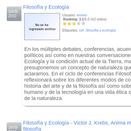
Filosofía y Ecología
10/09
Usuario:
envivo
2010
Ranking: 3.1
/5.0 (42 votos)
Etiquetas:
cef
,
filosofía y ecología
En los múltiples debates, conferencias, acue
políticos así como en nuestras conversacione
Ecología y la condición actual de la Tierra, 
presuponemos un concepto de naturaleza q
aclaramos. En el ciclo de conferencias Filosof
reflexionará sobre los diferentes modos de co
historia del arte y de la filosofía así como sob
humano y de la tecnología en una vida ética q
de la naturaleza.
.
.
Filosofía y Ecología - Victor J. Krebs, Anima
18/09
filosofía