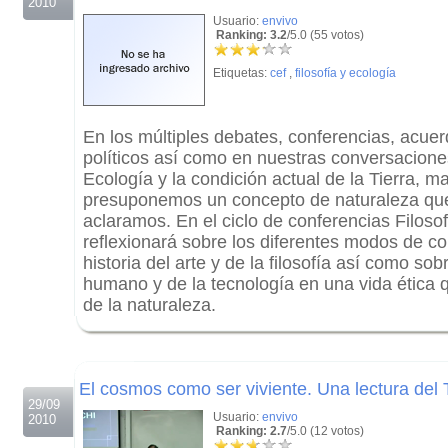
2010
Usuario:
envivo
Ranking: 3.2
/5.0 (55 votos)
Etiquetas:
cef
,
filosofía y ecología
En los múltiples debates, conferencias, acue
políticos así como en nuestras conversacione
Ecología y la condición actual de la Tierra, 
presuponemos un concepto de naturaleza q
aclaramos. En el ciclo de conferencias Filosof
reflexionará sobre los diferentes modos de co
historia del arte y de la filosofía así como sob
humano y de la tecnología en una vida ética q
de la naturaleza.
.
.
El cosmos como ser viviente. Una lectura del
29/09
Usuario:
envivo
2010
Ranking: 2.7
/5.0 (12 votos)