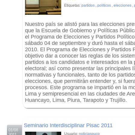
Etiquetas:
partidos
,
politicos
,
elecciones
,
Nuestro país se alistó para las elecciones pre
que la Escuela de Gobierno y Políticas Públi
el Programa de Elecciones y Partidos Políticos
sábado 04 de septiembre y duró hasta el sáb
2010. El Programa de Elecciones y Partidos Po
objetivo dar a conocer las reglas de los siste
partidos a los candidatos e interesados en la
electoral; así como presentar las principales 
normativas y funcionales, tanto de los partido
elecciones, que permitirán entender y, si fuer
procesos. Este programa se impartió en la mo
Lima y semipresencial en las ciudades de Ar
Huancayo, Lima, Piura, Tarapoto y Trujillo.
.
.
Seminario Interdisciplinar Pisac 2011
01/08
Usuario:
noticiaspucp
2011