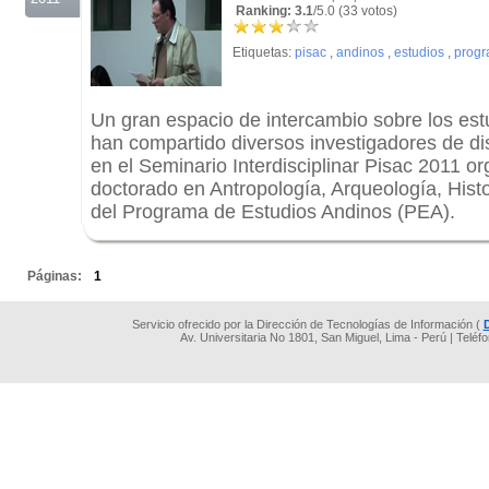
Ranking: 3.1
/5.0 (33 votos)
Etiquetas:
pisac
,
andinos
,
estudios
,
prog
Un gran espacio de intercambio sobre los est
han compartido diversos investigadores de di
en el Seminario Interdisciplinar Pisac 2011 or
doctorado en Antropología, Arqueología, Histo
del Programa de Estudios Andinos (PEA).
.
Páginas:
1
Servicio ofrecido por la Dirección de Tecnologías de Información (
Av. Universitaria No 1801, San Miguel, Lima - Perú | Teléf