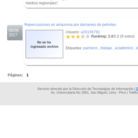
medios regionales”.
.
.
Repercusiones en amazonia por derrames de petroleo
08/09
Usuario:
a20156791
2017
Ranking: 3.4
/5.0 (9 votos)
Etiquetas:
pacheco
,
trabajo
,
académico
,
.
Páginas:
1
Servicio ofrecido por la Dirección de Tecnologías de Información (
Av. Universitaria No 1801, San Miguel, Lima - Perú | Teléf