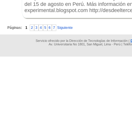
del 15 de agosto en Perú. Más información en: 
experimental.blogspot.com http://desdeelterc
.
Páginas:
1
2
3
4
5
6
7
Siguiente
Servicio ofrecido por la Dirección de Tecnologías de Información (
Av. Universitaria No 1801, San Miguel, Lima - Perú | Teléf