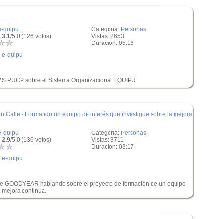
e-quipu
Categoria:
Personas
 3.1
/5.0 (126 votos)
Vistas: 2653
Duracion: 05:16
:
e-quipu
DEMS PUCP sobre el Sistema Organizacional EQUIPU
Calle - Formando un equipo de interés que investigue sobre la mejora
e-quipu
Categoria:
Personas
 2.9
/5.0 (136 votos)
Vistas: 3711
Duracion: 03:17
:
e-quipu
 de GOODYEAR hablando sobre el proyecto de formación de un equipo
a mejora continua.