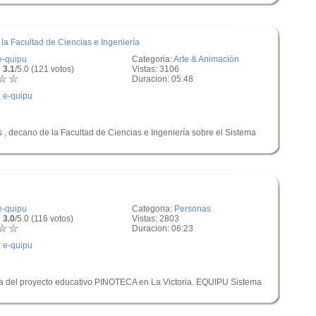
la Facultad de Ciencias e Ingeniería
e-quipu
Categoria:
Arte & Animación
 3.1
/5.0 (121 votos)
Vistas: 3106
Duracion: 05:48
:
e-quipu
 , decano de la Facultad de Ciencias e Ingeniería sobre el Sistema
e-quipu
Categoria:
Personas
 3.0
/5.0 (116 votos)
Vistas: 2803
Duracion: 06:23
:
e-quipu
a del proyecto educativo PINOTECA en La Victoria. EQUIPU Sistema