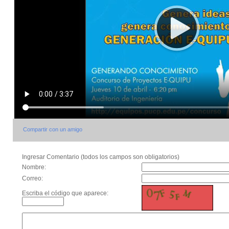
Compartir con un amigo
Ingresar Comentario (todos los campos son obligatorios)
Nombre:
Correo:
Escriba el código que aparece: