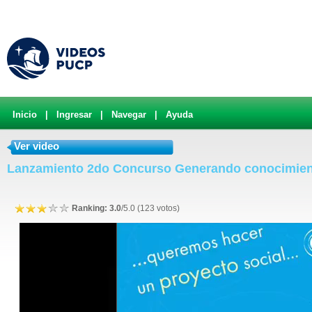
Inicio
|
Ingresar
|
Navegar
|
Ayuda
Ver video
Lanzamiento 2do Concurso Generando conocimie
Ranking: 3.0
/5.0 (123 votos)