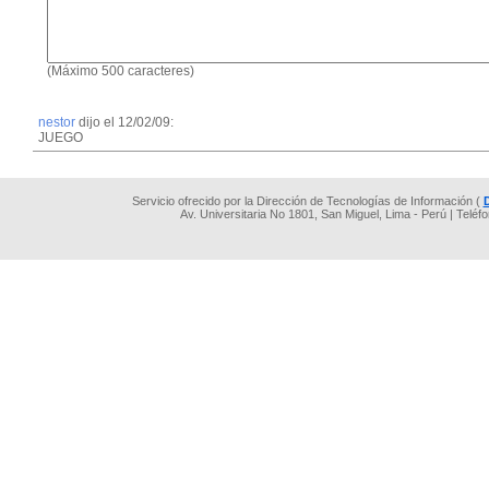
(Máximo 500 caracteres)
nestor
dijo el 12/02/09:
JUEGO
Servicio ofrecido por la Dirección de Tecnologías de Información (
Av. Universitaria No 1801, San Miguel, Lima - Perú | Teléf