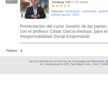
Ranking: 3.8
/5.0 (32 votos)
Etiquetas:
pucpvirtual
,
comunidad
,
gestión
bedoya garcía
,
2013
Presentación del curso Gestión de las partes
con el profesor César García Bedoya, para e
Responsabilidad Social Empresarial
.
Páginas:
1
Servicio ofrecido por la Dirección de Tecnologías de Información (
Av. Universitaria No 1801, San Miguel, Lima - Perú | Teléf