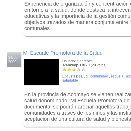
Experiencia de organización y concentración 
en torno a la salud, donde destaca la intreven
educativas y la importncia de la gestión comun
objetivos trazados de manera conjunta entre l
comunales
.
.
Mi Escuale Promotora de la Salud
14/08
Usuario:
alegreotto
2009
Ranking: 3.0
/5.0 (28 votos)
Etiquetas:
salud
,
comunidad
,
escuela
,
as
saludable
En la provincia de Acomayo se vienen realiz
salud denominado "Mi Escuela Promotora de l
documental se podrán areciar aquellos trabaj
comunidades a través de los niños y las insti
aceptación de una cultura de salud y bienesta
.