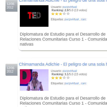
Chimamanda Adichie - El peligro de una sola hi
12/06
Usuario:
pucpvirtual
2012
Ranking: 2.9
/5.0 (13 votos)
Etiquetas:
pucpvirtual
,
carc
Diplomatura de Estudio para el Desarrollo d
Relaciones Comunitarias Curso 1 - Comunid
nativas
.
.
Chimamanda Adichie - El peligro de una sola hi
12/06
Usuario:
pucpvirtual
2012
Ranking: 3.1
/5.0 (15 votos)
Etiquetas:
pucpvirtual
,
carc
Diplomatura de Estudio para el Desarrollo d
Relaciones Comunitarias Curso 1 - Comunid