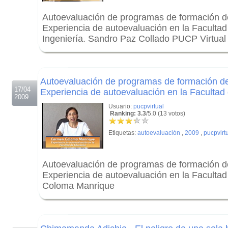
Autoevaluación de programas de formación de
Experiencia de autoevaluación en la Facultad
Ingeniería. Sandro Paz Collado PUCP Virtual
.
.
Autoevaluación de programas de formación de
17/04
Experiencia de autoevaluación en la Facultad
2009
Usuario:
pucpvirtual
Ranking: 3.3
/5.0 (13 votos)
Etiquetas:
autoevaluación
,
2009
,
pucpvirt
Autoevaluación de programas de formación de
Experiencia de autoevaluación en la Faculta
Coloma Manrique
.
.