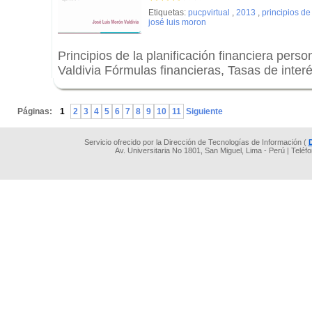
Etiquetas:
pucpvirtual
,
2013
,
principios de
josé luis moron
Principios de la planificación financiera pers
Valdivia Fórmulas financieras, Tasas de inter
.
Páginas:
1
2
3
4
5
6
7
8
9
10
11
Siguiente
Servicio ofrecido por la Dirección de Tecnologías de Información (
Av. Universitaria No 1801, San Miguel, Lima - Perú | Teléf