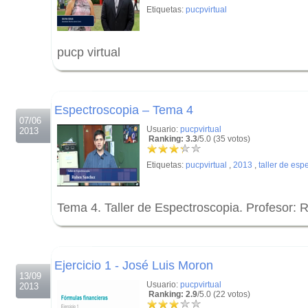
Etiquetas:
pucpvirtual
pucp virtual
.
.
Espectroscopia – Tema 4
07/06
Usuario:
pucpvirtual
2013
Ranking: 3.3
/5.0 (35 votos)
Etiquetas:
pucpvirtual
,
2013
,
taller de esp
Tema 4. Taller de Espectroscopia. Profesor:
.
.
Ejercicio 1 - José Luis Moron
13/09
Usuario:
pucpvirtual
2013
Ranking: 2.9
/5.0 (22 votos)