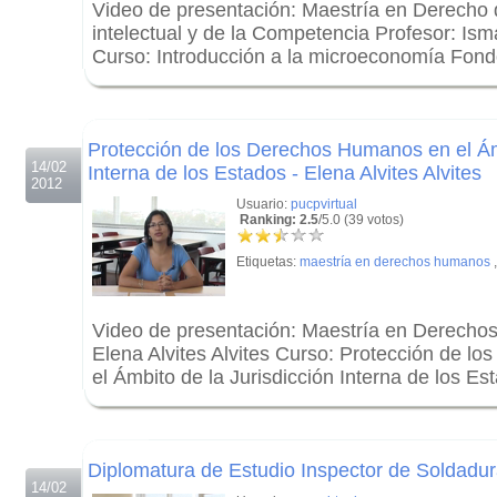
Video de presentación: Maestría en Derecho 
intelectual y de la Competencia Profesor: Is
Curso: Introducción a la microeconomía Fond
.
.
Protección de los Derechos Humanos en el Ámb
14/02
Interna de los Estados - Elena Alvites Alvites
2012
Usuario:
pucpvirtual
Ranking: 2.5
/5.0 (39 votos)
Etiquetas:
maestría en derechos humanos
Video de presentación: Maestría en Derecho
Elena Alvites Alvites Curso: Protección de 
el Ámbito de la Jurisdicción Interna de los E
.
.
Diplomatura de Estudio Inspector de Soldadur
14/02