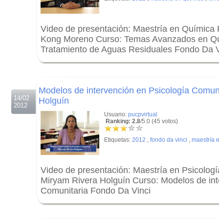
Video de presentación: Maestría en Química 
Kong Moreno Curso: Temas Avanzados en Qu
Tratamiento de Aguas Residuales Fondo Da V
.
.
Modelos de intervención en Psicología Comuni
14/02
Holguín
2012
Usuario:
pucpvirtual
Ranking: 2.8
/5.0 (45 votos)
Etiquetas:
2012
,
fondo da vinci
,
maestría e
Video de presentación: Maestría en Psicologí
Miryam Rivera Holguín Curso: Modelos de int
Comunitaria Fondo Da Vinci
.
.