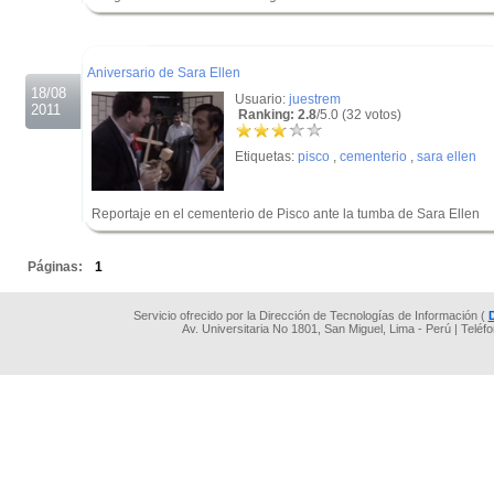
.
.
Aniversario de Sara Ellen
18/08
Usuario:
juestrem
2011
Ranking: 2.8
/5.0 (32 votos)
Etiquetas:
pisco
,
cementerio
,
sara ellen
Reportaje en el cementerio de Pisco ante la tumba de Sara Ellen
.
Páginas:
1
Servicio ofrecido por la Dirección de Tecnologías de Información (
Av. Universitaria No 1801, San Miguel, Lima - Perú | Teléf