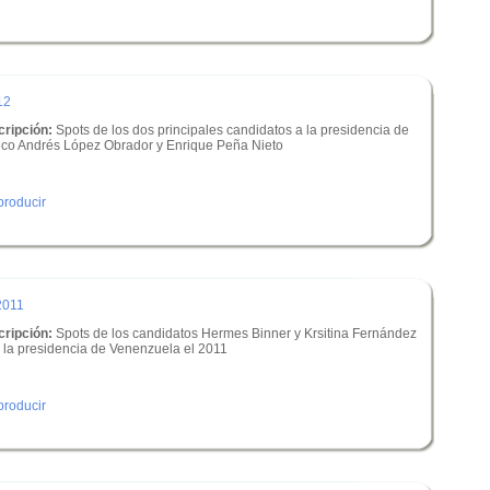
12
ripción:
Spots de los dos principales candidatos a la presidencia de
co Andrés López Obrador y Enrique Peña Nieto
roducir
2011
ripción:
Spots de los candidatos Hermes Binner y Krsitina Fernández
 la presidencia de Venenzuela el 2011
roducir