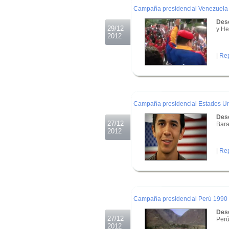
Campaña presidencial Venezuela
Desc
29/12
y He
2012
|
Rep
.
.
.
Campaña presidencial Estados U
Desc
27/12
Bara
2012
|
Rep
.
.
.
Campaña presidencial Perú 1990
Desc
27/12
Perú
2012