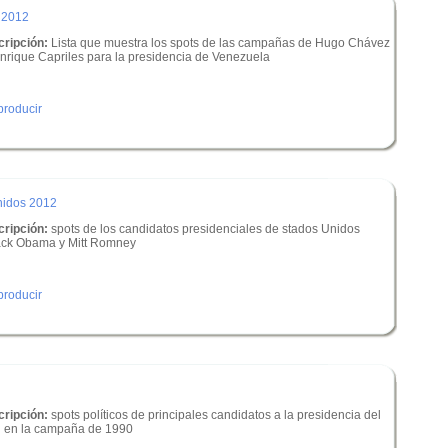
 2012
ripción:
Lista que muestra los spots de las campañas de Hugo Chávez
nrique Capriles para la presidencia de Venezuela
roducir
nidos 2012
ripción:
spots de los candidatos presidenciales de stados Unidos
ck Obama y Mitt Romney
roducir
ripción:
spots políticos de principales candidatos a la presidencia del
 en la campaña de 1990