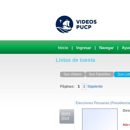
Inicio
|
Ingresar
|
Navegar
|
Ayu
Listas de tuesta
Sus Videos
Sus Favoritos
Sus Lis
Páginas:
1
2
Siguiente
.
Elecciones Peruanas (Presidencia
Desc
30/03
2014
Aún 