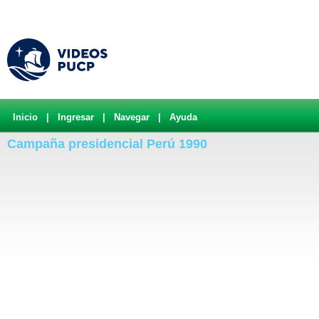
Inicio
|
Ingresar
|
Navegar
|
Ayuda
Campaña presidencial Perú 1990